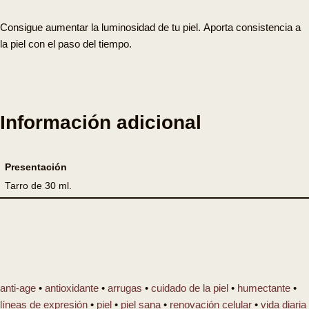
Consigue
aumentar la luminosidad de tu piel
.
Aporta consistencia a
la piel
con el paso del tiempo.
Información adicional
Presentación
Tarro de 30 ml.
anti-age
•
antioxidante
•
arrugas
•
cuidado de la piel
•
humectante
•
líneas de expresión
•
piel
•
piel sana
•
renovación celular
•
vida diaria