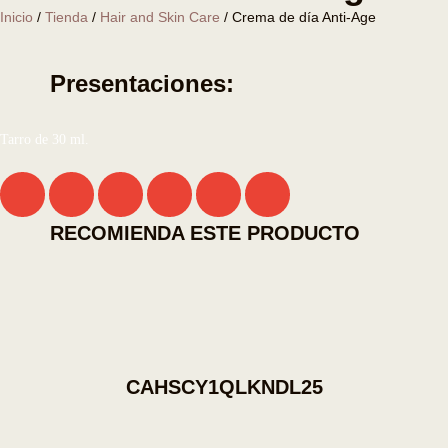
Inicio
/
Tienda
/
Hair and Skin Care
/ Crema de día Anti-Age
Presentaciones:
Tarro de 30 ml.
RECOMIENDA ESTE PRODUCTO
CAHSCY1QLKNDL25