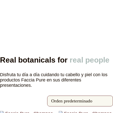
Hair and Skin Care
Productos para el cuidado del cabello y de la
piel
Real botanicals for
real people
Disfruta tu día a día cuidando tu cabello y piel con los
productos Faccia Pure en sus diferentes
presentaciones.