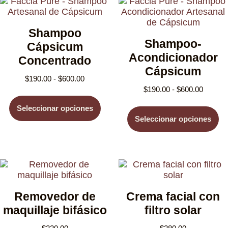
Shampoo
Shampoo-
Cápsicum
Acondicionador
Concentrado
Cápsicum
$
190.00
-
$
600.00
$
190.00
-
$
600.00
Seleccionar opciones
Seleccionar opciones
Removedor de
Crema facial con
maquillaje bifásico
filtro solar